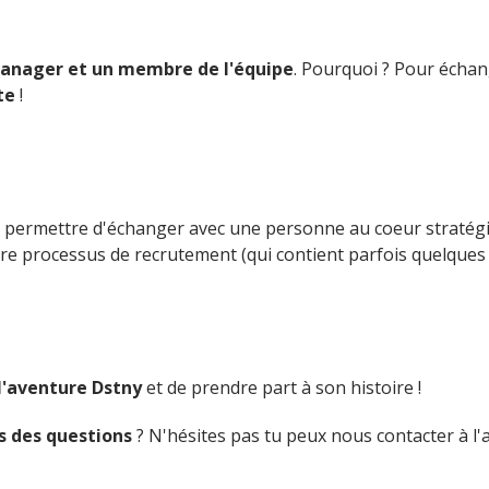
manager et un membre de l'équipe
. Pourquoi ? Pour échan
te
!
 Te permettre d'échanger avec une personne au coeur stratég
tre processus de recrutement (qui contient parfois quelques s
l'aventure Dstny
et de prendre part à son histoire !
s des questions
? N'hésites pas tu peux nous contacter à l