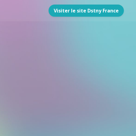
Visiter le site Dstny France