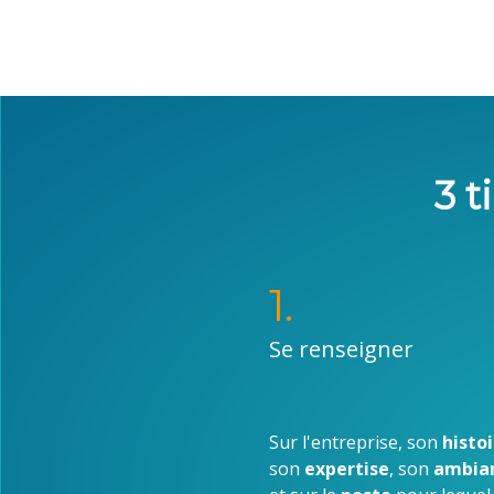
3 t
1.
Se renseigner
Sur l'entreprise, son
histo
son
expertise
, son
ambia