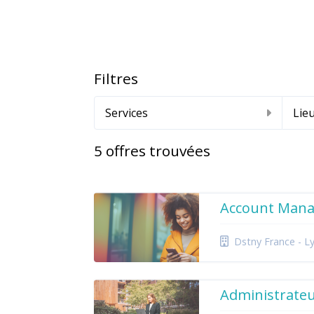
Filtres
Services
Lie
5
offres trouvées
Account Mana
Dstny France - L
Administrateu