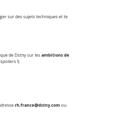
ger sur des sujets techniques et te
ique de Dstny sur les
ambitions de
poilers !).
'adresse
rh.france@dstny.com
ou