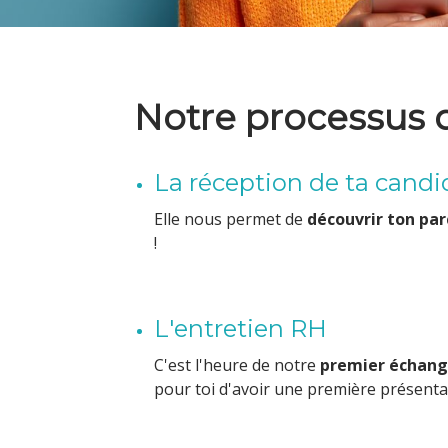
Notre processus 
La réception de ta candi
Elle nous permet de
découvrir ton pa
!
L'entretien RH
C'est l'heure de notre
premier échan
pour toi d'avoir une première présentat