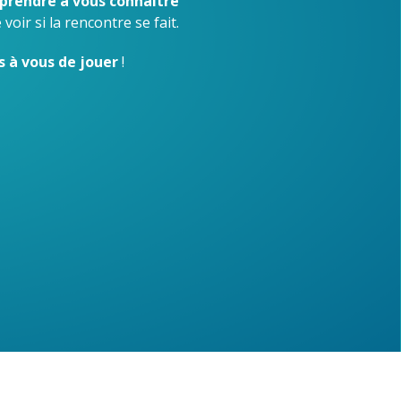
prendre à vous connaître
 voir si la rencontre se fait.
s à vous de jouer
!