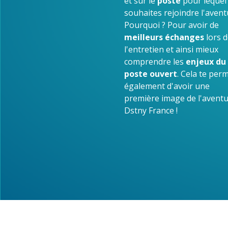
et sur le
poste
pour lequel
souhaites rejoindre l'avent
Pourquoi ? Pour avoir de
meilleurs échanges
lors d
l'entretien et ainsi mieux
comprendre les
enjeux du
poste ouvert
. Cela te per
également d'avoir une
première image de l'avent
Dstny France !