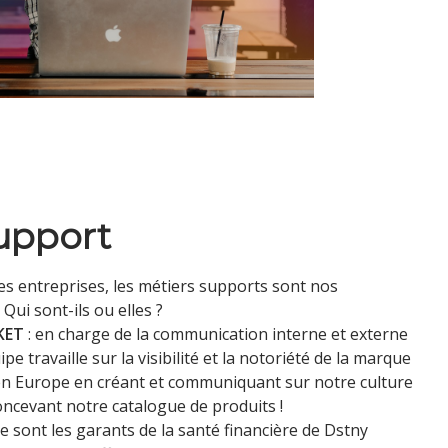
upport
es entreprises, les métiers supports sont nos
 Qui sont-ils ou elles ?
KET
: en charge de la communication interne et externe
ipe travaille sur la visibilité et la notoriété de la marque
en Europe en créant et communiquant sur notre culture
oncevant notre catalogue de produits !
 ce sont les garants de la santé financière de Dstny