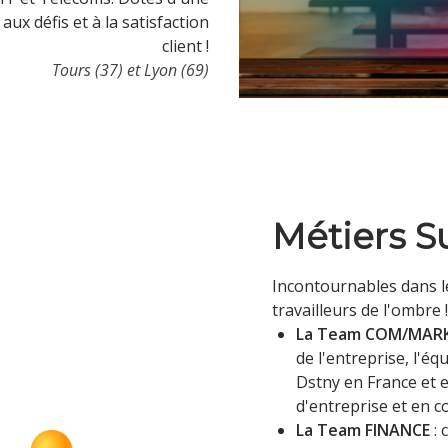
aux défis et à la satisfaction
client !
Tours (37) et Lyon (69)
Métiers S
Incontournables dans l
travailleurs de l'ombre !
La Team COM/MAR
de l'entreprise, l'équ
Dstny en France et 
d'entreprise et en c
La Team FINANCE
: