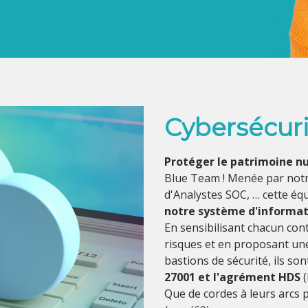
Cybersécuri
Protéger le patrimoine 
Blue Team ! Menée par notr
d'Analystes SOC, … cette éq
notre système d'informati
En sensibilisant chacun con
risques et en proposant une 
bastions de sécurité, ils son
27001 et l'agrément HDS
(
Que de cordes à leurs arcs p