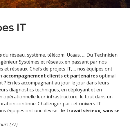
es IT
és
du réseau, système, télécom, Ucaas, … Du Technicien
ngénieur Systèmes et réseaux en passant par nos
 et réseaux, Chefs de projets IT, ... nos équipes ont
un
accompagnement clients et partenaires
optimal
t ? En les accompagnant au jour le jour dans leurs
leurs diagnostics techniques, en déployant et en
 opérationnelle leur infrastructure, le tout dans un
ration continue. Challenger par cet univers IT
 nos équipes ont une devise :
le travail sérieux, sans se
Tours (37)