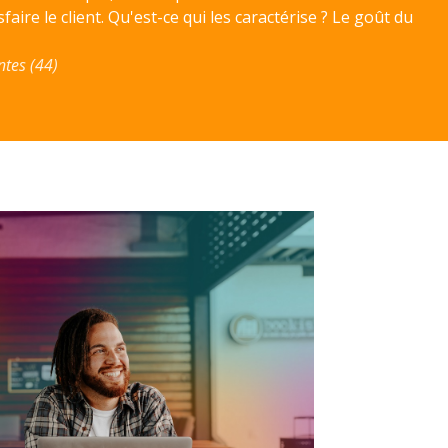
faire le client. Qu'est-ce qui les caractérise ? Le goût du
ntes (44)