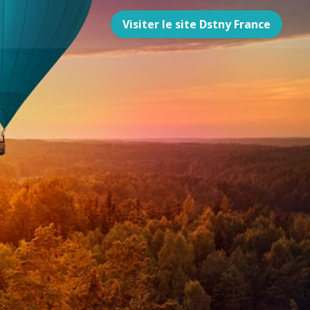
Visiter le site Dstny France