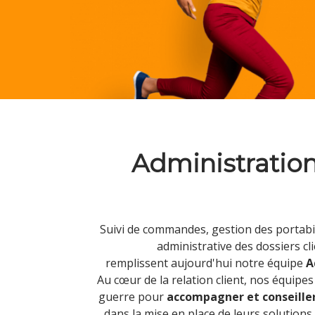
Administratio
Suivi de commandes, gestion des portabil
administrative des dossiers cl
remplissent aujourd'hui notre équipe
A
Au cœur de la relation client, nos équipes
guerre pour
accompagner et conseiller 
dans la mise en place de leurs solutions