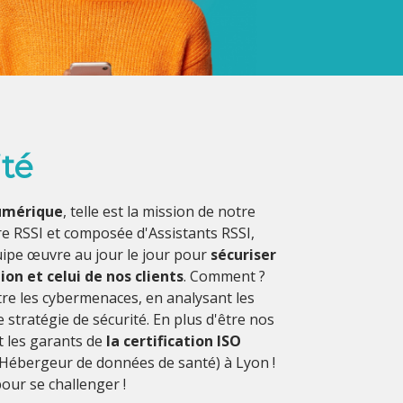
té
numérique
, telle est la mission de notre
e RSSI et composée d'Assistants RSSI,
uipe œuvre au jour le jour pour
sécuriser
on et celui de nos clients
. Comment ?
tre les cybermenaces, en analysant les
stratégie de sécurité. En plus d'être nos
t les garants de
la certification ISO
Hébergeur de données de santé) à Lyon !
our se challenger !