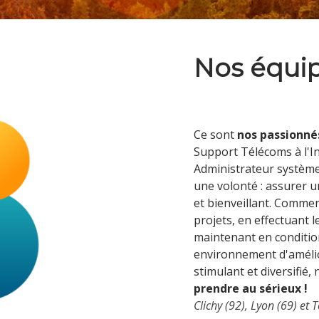
Nos équip
Ce sont
nos passionn
Support Télécoms à l'I
Administrateur systèmes
une volonté : assurer 
et bienveillant. Commen
projets, en effectuant 
maintenant en condition
environnement d'amélio
stimulant et diversifié,
prendre au sérieux !
Clichy (92), Lyon (69) et 