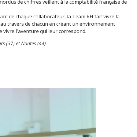
mordus de chiffres veillent à la comptabilité française de
vice de chaque collaborateur, la Team RH fait vivre la
e au travers de chacun en créant un environnement
 vivre l'aventure qui leur correspond.
urs (37) et Nantes (44)