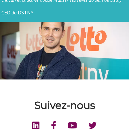
chacun et chacune puisse réaliser ses rêves au sein de Dstny
"
CEO de DSTNY
Suivez-nous