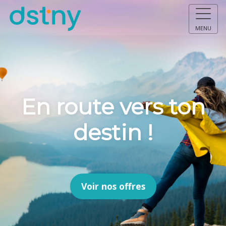
MENU
En route vers ton
destin !
Voir nos offres